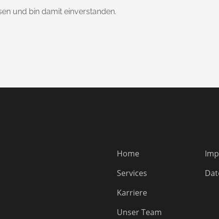
en und bin damit einverstanden.
Home
Imp
Services
Dat
Karriere
Unser Team