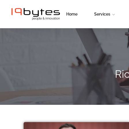
Home
Services
Ri