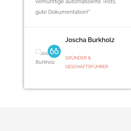
vernünftige automatisierte Tests,
gute Dokumentation!”
Joscha Burkholz
GRÜNDER &
GESCHÄFTSFÜHRER