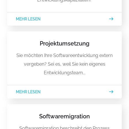
MEHR LESEN
Projektumsetzung
Sie möchten Ihre Softwareentwicklung extern
vergeben? Sei es, weil Sie kein eigenes
Entwicklungsteam...
MEHR LESEN
Softwaremigration
Softwaremigration beschreibt den Prozess