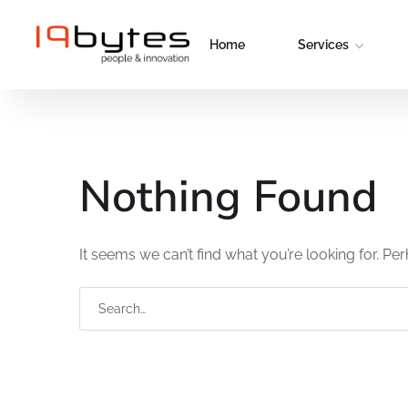
Home
Services
Nothing Found
It seems we can’t find what you’re looking for. Pe