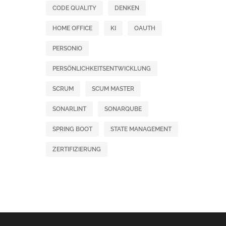
CODE QUALITY
DENKEN
HOME OFFICE
KI
OAUTH
PERSONIO
PERSÖNLICHKEITSENTWICKLUNG
SCRUM
SCUM MASTER
SONARLINT
SONARQUBE
SPRING BOOT
STATE MANAGEMENT
ZERTIFIZIERUNG