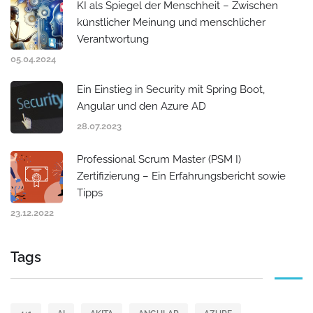
KI als Spiegel der Menschheit – Zwischen
künstlicher Meinung und menschlicher
Verantwortung
05.04.2024
Ein Einstieg in Security mit Spring Boot,
Angular und den Azure AD
28.07.2023
Professional Scrum Master (PSM I)
Zertifizierung – Ein Erfahrungsbericht sowie
Tipps
23.12.2022
Tags