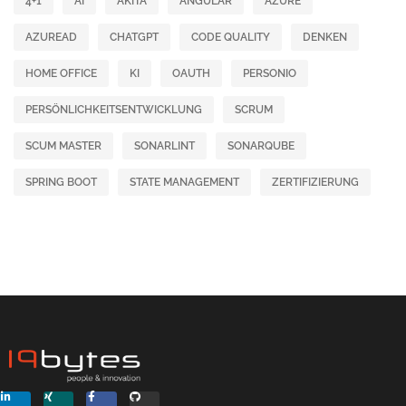
4+1
AI
AKITA
ANGULAR
AZURE
AZUREAD
CHATGPT
CODE QUALITY
DENKEN
HOME OFFICE
KI
OAUTH
PERSONIO
PERSÖNLICHKEITSENTWICKLUNG
SCRUM
SCUM MASTER
SONARLINT
SONARQUBE
SPRING BOOT
STATE MANAGEMENT
ZERTIFIZIERUNG