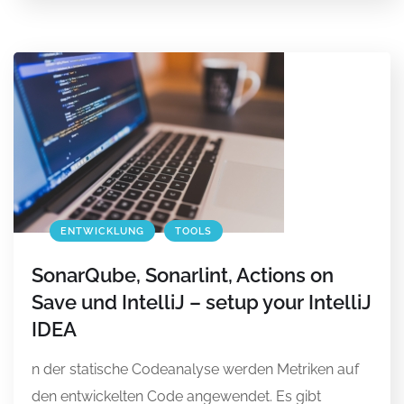
ENTWICKLUNG
TOOLS
SonarQube, Sonarlint, Actions on
Save und IntelliJ – setup your IntelliJ
IDEA
n der statische Codeanalyse werden Metriken auf
den entwickelten Code angewendet. Es gibt