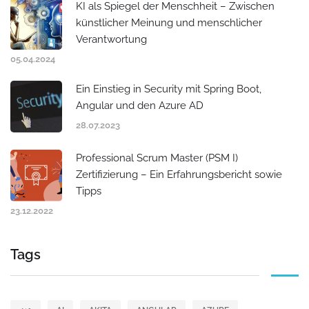
KI als Spiegel der Menschheit – Zwischen
künstlicher Meinung und menschlicher
Verantwortung
05.04.2024
Ein Einstieg in Security mit Spring Boot,
Angular und den Azure AD
28.07.2023
Professional Scrum Master (PSM I)
Zertifizierung – Ein Erfahrungsbericht sowie
Tipps
23.12.2022
Tags