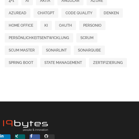
4+1
AI
AKITA
ANGULAR
AZURE
AZUREAD
CHATGPT
CODE QUALITY
DENKEN
HOME OFFICE
KI
OAUTH
PERSONIO
PERSÖNLICHKEITSENTWICKLUNG
SCRUM
SCUM MASTER
SONARLINT
SONARQUBE
SPRING BOOT
STATE MANAGEMENT
ZERTIFIZIERUNG