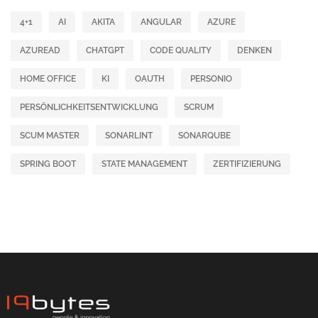
4+1
AI
AKITA
ANGULAR
AZURE
AZUREAD
CHATGPT
CODE QUALITY
DENKEN
HOME OFFICE
KI
OAUTH
PERSONIO
PERSÖNLICHKEITSENTWICKLUNG
SCRUM
SCUM MASTER
SONARLINT
SONARQUBE
SPRING BOOT
STATE MANAGEMENT
ZERTIFIZIERUNG