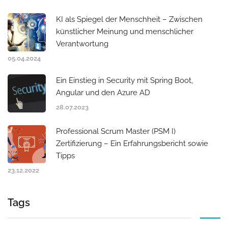
KI als Spiegel der Menschheit – Zwischen
künstlicher Meinung und menschlicher
Verantwortung
05.04.2024
Ein Einstieg in Security mit Spring Boot,
Angular und den Azure AD
28.07.2023
Professional Scrum Master (PSM I)
Zertifizierung – Ein Erfahrungsbericht sowie
Tipps
23.12.2022
Tags