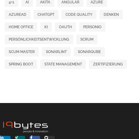
4+1
AI
AKITA
ANGULAR
AZURE
AZUREAD
CHATGPT
CODE QUALITY
DENKEN
HOME OFFICE
KI
OAUTH
PERSONIO
PERSÖNLICHKEITSENTWICKLUNG
SCRUM
SCUM MASTER
SONARLINT
SONARQUBE
SPRING BOOT
STATE MANAGEMENT
ZERTIFIZIERUNG