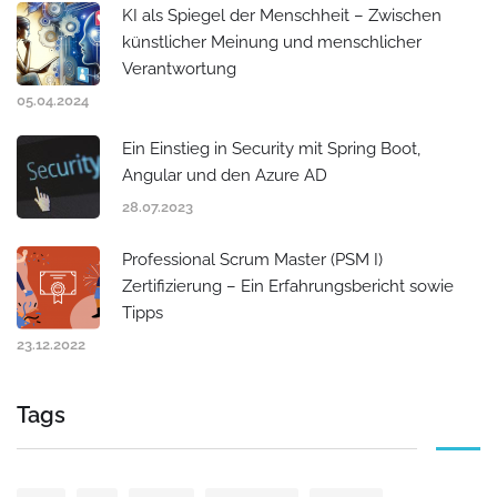
KI als Spiegel der Menschheit – Zwischen
künstlicher Meinung und menschlicher
Verantwortung
05.04.2024
Ein Einstieg in Security mit Spring Boot,
Angular und den Azure AD
28.07.2023
Professional Scrum Master (PSM I)
Zertifizierung – Ein Erfahrungsbericht sowie
Tipps
23.12.2022
Tags