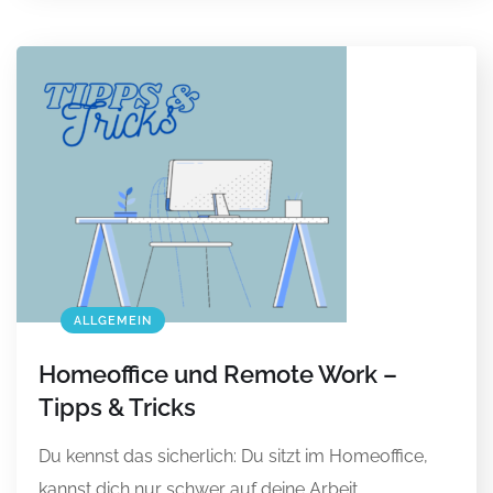
ALLGEMEIN
Homeoffice und Remote Work –
Tipps & Tricks
Du kennst das sicherlich: Du sitzt im Homeoffice,
kannst dich nur schwer auf deine Arbeit