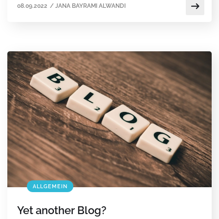
08.09.2022
/
JANA BAYRAMI ALWANDI
ALLGEMEIN
Yet another Blog?