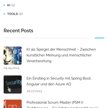
(1)
KI
(2)
TOOLS
Recent Posts
KI als Spiegel der Menschheit – Zwischen
künstlicher Meinung und menschlicher
Verantwortung
05.04.2024
Ein Einstieg in Security mit Spring Boot,
Angular und den Azure AD
28.07.2023
Professional Scrum Master (PSM I)