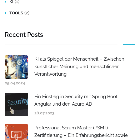
(1)
KI
(2)
TOOLS
Recent Posts
KI als Spiegel der Menschheit – Zwischen
künstlicher Meinung und menschlicher
Verantwortung
05.04.2024
Ein Einstieg in Security mit Spring Boot,
Angular und den Azure AD
28.07.2023
Professional Scrum Master (PSM I)
Zertifizierung – Ein Erfahrungsbericht sowie