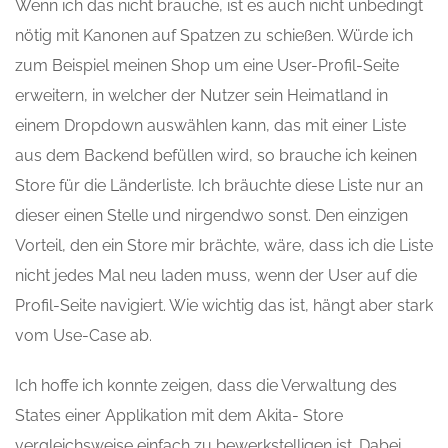
Wenn ich das nicht brauche, ist es auch nicht unbedingt
nötig mit Kanonen auf Spatzen zu schießen. Würde ich
zum Beispiel meinen Shop um eine User-Profil-Seite
erweitern, in welcher der Nutzer sein Heimatland in
einem Dropdown auswählen kann, das mit einer Liste
aus dem Backend befüllen wird, so brauche ich keinen
Store für die Länderliste. Ich bräuchte diese Liste nur an
dieser einen Stelle und nirgendwo sonst. Den einzigen
Vorteil, den ein Store mir brächte, wäre, dass ich die Liste
nicht jedes Mal neu laden muss, wenn der User auf die
Profil-Seite navigiert. Wie wichtig das ist, hängt aber stark
vom Use-Case ab.
Ich hoffe ich konnte zeigen, dass die Verwaltung des
States einer Applikation mit dem Akita- Store
vergleichsweise einfach zu bewerkstelligen ist. Dabei