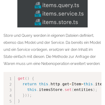
Store und Query werden in eigenen Dateien definiert,
ebenso das Model und der Service. Da bereits ein Model
und ein Service vorliegen, ersetzen wir den Inhalt im
State einfach mit diesen. Die Methode zur Anfrage der
Waren muss um eine Nebenoperation erweitert werden:
get
(
)
{
return
this
.
http
.
get
<
Item
>
this
.
item
this
.
itemsStore
.
set
(
entities
)
;
}
)
)
;
}