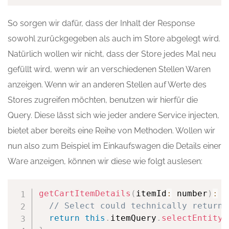
So sorgen wir dafür, dass der Inhalt der Response
sowohl zurückgegeben als auch im Store abgelegt wird.
Natürlich wollen wir nicht, dass der Store jedes Mal neu
gefüllt wird, wenn wir an verschiedenen Stellen Waren
anzeigen. Wenn wir an anderen Stellen auf Werte des
Stores zugreifen möchten, benutzen wir hierfür die
Query. Diese lässt sich wie jeder andere Service injecten,
bietet aber bereits eine Reihe von Methoden. Wollen wir
nun also zum Beispiel im Einkaufswagen die Details einer
Ware anzeigen, können wir diese wie folgt auslesen:
getCartItemDetails
(
itemId
:
 number
)
:
 O
// Select could technically return 
return
this
.
itemQuery
.
selectEntity
(