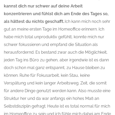
kannst dich nur schwer auf deine Arbeit
konzentrieren und fühlst dich am Ende des Tages so,
als hättest du
n
ichts geschafft.
Ich kann mich noch sehr
gut an meine ersten Tage im Homeoffice erinnern. Ich
habe mich
total unproduktiv
gefühlt, konnte mich nur
schwer fokussieren und empfand die Situation als
herausfordernd. Es bestand zwar auch die Möglichkeit,
jeden Tag ins Büro zu gehen, aber irgendwie ist es dann
doch schon mal ganz entspannt, zu Hause bleiben zu
können. Ruhe für Fokusarbeit, kein Stau, keine
Verspätung und kein langer Arbeitsweg. Zeit, die somit
für andere Dinge genutzt werden kann. Also musste eine
Struktur her und da war anfangs ein hohes Maß an
Selbstdisziplin gefragt. Heute ist
es
total normal
für mich
im Homeoffice zu sein und ich fühle mich dabei am Ende