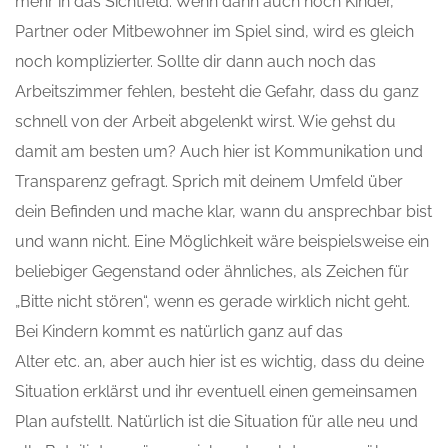
mehr in das Sichtfeld. Wenn dann auch noch Kinder,
Partner oder Mitbewohner im Spiel sind, wird es gleich
noch komplizierter. Sollte dir dann auch noch das
Arbeitszimmer fehlen, besteht die Gefahr, dass du ganz
schnell von der Arbeit abgelenkt wirst. Wie gehst du
damit am besten um? Auch hier ist Kommunikation und
Transparenz gefragt. Sprich mit deinem Umfeld über
dein Befinden und mache klar, wann du ansprechbar bist
und wann nicht. Eine Möglichkeit wäre beispielsweise
ein
beliebiger Gegenstand
oder ähnliches, als Zeichen für
„Bitte nicht stören“, wenn es gerade wirklich nicht geht.
Bei Kindern kommt es
natürlich ganz
auf das
Alter
etc.
a
n
,
aber auch hier ist es wichtig, dass du deine
Situation erklärst und ihr eventuell einen gemeinsamen
Plan aufstellt. Natürlich ist die Situation für alle neu und