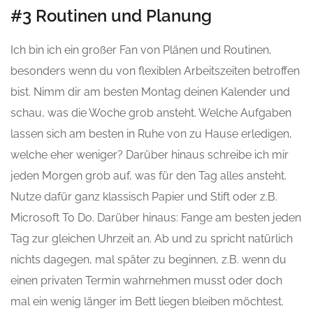
#3 Routinen und Planung
Ich bin ich
ein großer Fan
von Plänen und Routinen,
besonders wenn du von flexiblen Arbeitszeiten betroffen
bist. Nimm dir am besten Montag deinen Kalender und
schau, was die Woche grob ansteht. Welche Aufgaben
lassen sich am besten in Ruhe von zu Hause erledigen,
welche eher weniger? Darüber hinaus schreibe ich mir
jeden Morgen grob auf, was für den Tag alles ansteht.
Nutze dafür
ganz klassisch
Papier und Stift oder z.B.
Microsoft
To
Do. Darüber hinaus: Fange am besten jeden
Tag zur gleichen Uhrzeit an. Ab und zu spricht
natürlich
nichts
dagegen, mal später zu beginnen, z.B. wenn du
einen privaten Termin wahrnehmen musst oder doch
mal ein wenig länger im Bett
liegen bleiben möchtest.