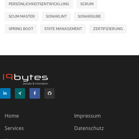
PERSÖNLICHKEITSENTWICKLUNG
SCRUM
SCUM MASTER
SONARLINT
SONARQUBE
SPRING BOOT
STATE MANAGEMENT
ZERTIFIZIERUNG
Home
Impressum
Services
Datenschutz