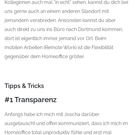
Kolleginnen
a
uch mal “in ech
t” sehen, kannst du dich bei
uns gerne auch an einem anderen Standort mit
jemandem verabreden
. Ansonsten kannst
du aber
auch
direkt zu uns ins
Büro
nach Dortmund kommen,
dort ist
eigentlich immer jemand vor Ort. Beim
mobilen
Arbeiten (Remote Work) ist die Flexibilität
gegenüber dem Homeoffice größer.
Tipps & Tricks
#1 Transparenz
Anfangs habe ich mich mit Joscha darüber
ausgetauscht und offen kommuniziert, dass ich mich im
Homeoffice
total unproduktiv
fühle und erst mal